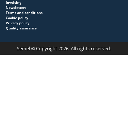
Invoicing
Newsletters
Terms and conditions
Cookie policy
Privacy policy
Quality assurance
Semel © Copyright 2026. All rights reserved.