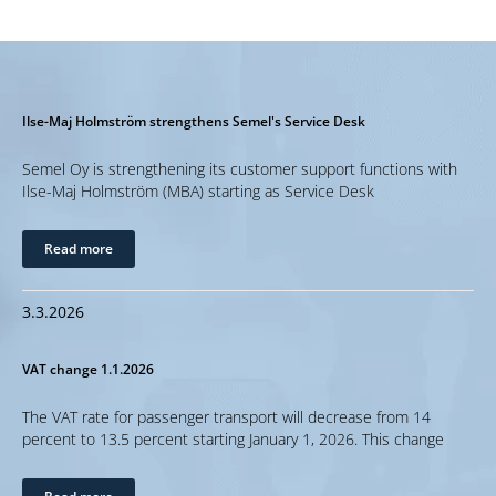
Ilse-Maj Holmström strengthens Semel's Service Desk
Semel Oy is strengthening its customer support functions with
Ilse-Maj Holmström (MBA) starting as Service Desk
Read more
3.3.2026
VAT change 1.1.2026
The VAT rate for passenger transport will decrease from 14
percent to 13.5 percent starting January 1, 2026. This change