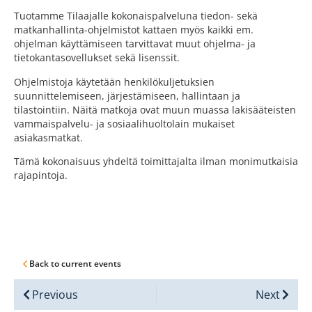
Tuotamme Tilaajalle kokonaispalveluna tiedon- sekä
matkanhallinta-ohjelmistot kattaen myös kaikki em.
ohjelman käyttämiseen tarvittavat muut ohjelma- ja
tietokantasovellukset sekä lisenssit.
Ohjelmistoja käytetään henkilökuljetuksien
suunnittelemiseen, järjestämiseen, hallintaan ja
tilastointiin. Näitä matkoja ovat muun muassa lakisääteisten
vammaispalvelu- ja sosiaalihuoltolain mukaiset
asiakasmatkat.
Tämä kokonaisuus yhdeltä toimittajalta ilman monimutkaisia
rajapintoja.
Back to current events
Previous
Next