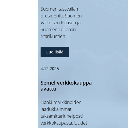
Suomen tasavallan
presidentti, Suomen
Valkoisen Ruusun ja
Suomen Leijonan
ritarikuntien
Lue lisää
4.12.2025
Semel verkkokauppa
avattu
Hanki markkinoiden
laadukkaimmat
taksamittarit helposti
verkkokaupasta. Uudet