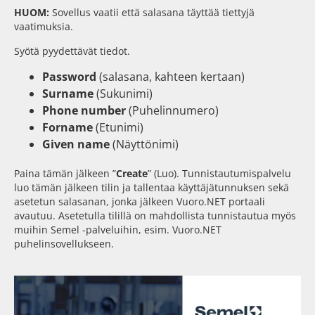
HUOM:
Sovellus vaatii että salasana täyttää tiettyjä
vaatimuksia.
Syötä pyydettävät tiedot.
Password
(salasana, kahteen kertaan)
Surname
(Sukunimi)
Phone number
(Puhelinnumero)
Forname
(Etunimi)
Given name
(Näyttönimi)
Paina tämän jälkeen ”
Create
” (Luo). Tunnistautumispalvelu
luo tämän jälkeen tilin ja tallentaa käyttäjätunnuksen sekä
asetetun salasanan, jonka jälkeen Vuoro.NET portaali
avautuu. Asetetulla tilillä on mahdollista tunnistautua myös
muihin Semel -palveluihin, esim. Vuoro.NET
puhelinsovellukseen.