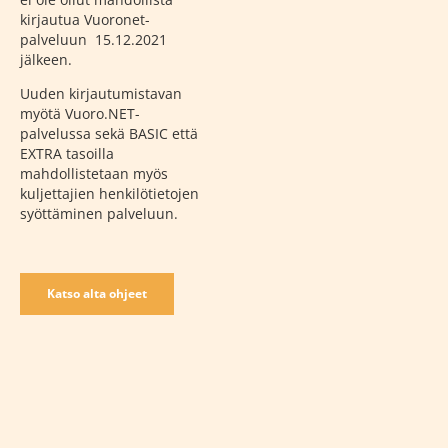
kirjautua Vuoronet-
palveluun 15.12.2021
jälkeen.
Uuden kirjautumistavan
myötä Vuoro.NET-
palvelussa sekä BASIC että
EXTRA tasoilla
mahdollistetaan myös
kuljettajien henkilötietojen
syöttäminen palveluun.
Katso alta ohjeet