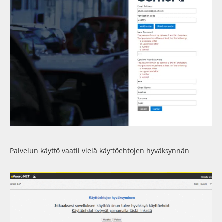
Palvelun käyttö vaatii vielä käyttöehtojen hyväksynnän