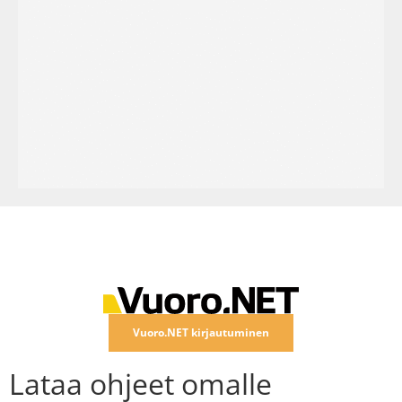
Vuoro.NET kirjautuminen
Lataa ohjeet omalle