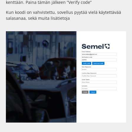
kenttään. Paina tämän jälkeen ”Verify code”
Kun koodi on vahvistettu, sovellus pyytää vielä käytettävää
salasanaa, sekä muita lisätietoja