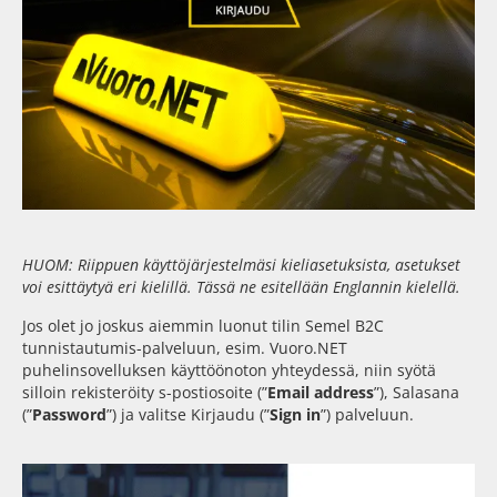
HUOM: Riippuen käyttöjärjestelmäsi kieliasetuksista, asetukset
voi esittäytyä eri kielillä. Tässä ne esitellään Englannin kielellä.
Jos olet jo joskus aiemmin luonut tilin Semel B2C
tunnistautumis-palveluun, esim. Vuoro.NET
puhelinsovelluksen käyttöönoton yhteydessä, niin syötä
silloin rekisteröity s-postiosoite (”
Email address
”), Salasana
(”
Password
”) ja valitse Kirjaudu (”
Sign in
”) palveluun.