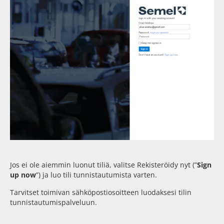
Jos ei ole aiemmin luonut tiliä, valitse Rekisteröidy nyt (”
Sign
up now
”) ja luo tili tunnistautumista varten.
Tarvitset toimivan sähköpostiosoitteen luodaksesi tilin
tunnistautumispalveluun.