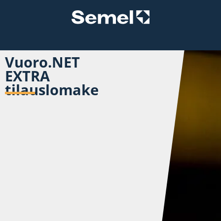
Vuoro.NET
EXTRA
tilauslomake