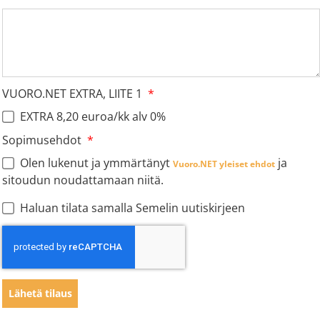
VUORO.NET EXTRA, LIITE 1
EXTRA 8,20 euroa/kk alv 0%
Sopimusehdot
Olen lukenut ja ymmärtänyt
ja
Vuoro.NET yleiset ehdot
sitoudun noudattamaan niitä.
Haluan tilata samalla Semelin uutiskirjeen
Lähetä tilaus