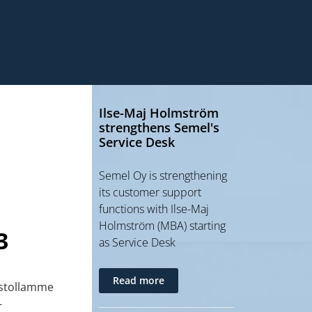
Ilse-Maj Holmström
strengthens Semel's
Service Desk
Semel Oy is strengthening
its customer support
functions with Ilse-Maj
Holmström (MBA) starting
3
as Service Desk
Read more
sastollamme
-