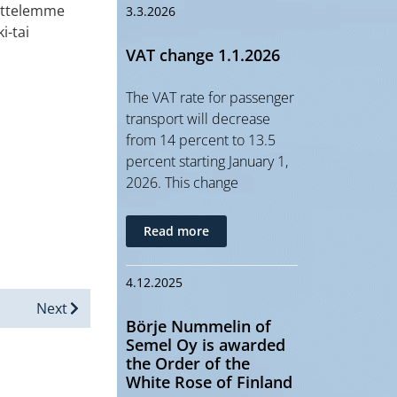
sittelemme
3.3.2026
i-tai
VAT change 1.1.2026
The VAT rate for passenger
transport will decrease
from 14 percent to 13.5
percent starting January 1,
2026. This change
Read more
4.12.2025
Next
Börje Nummelin of
Semel Oy is awarded
the Order of the
White Rose of Finland