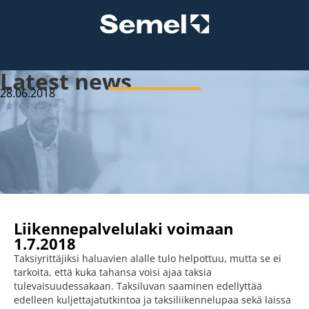
Latest news
28.06.2018
Liikennepalvelulaki voimaan
1.7.2018
Taksiyrittäjiksi haluavien alalle tulo helpottuu, mutta se ei
tarkoita, että kuka tahansa voisi ajaa taksia
tulevaisuudessakaan. Taksiluvan saaminen edellyttää
edelleen kuljettajatutkintoa ja taksiliikennelupaa sekä laissa