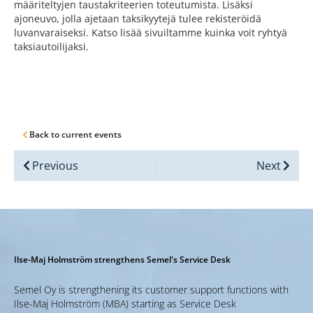
määriteltyjen taustakriteerien toteutumista. Lisäksi
ajoneuvo, jolla ajetaan taksikyytejä tulee rekisteröidä
luvanvaraiseksi. Katso lisää sivuiltamme kuinka voit ryhtyä
taksiautoilijaksi.
Back to current events
Previous
Next
Ilse-Maj Holmström strengthens Semel's Service Desk
Semel Oy is strengthening its customer support functions with
Ilse-Maj Holmström (MBA) starting as Service Desk