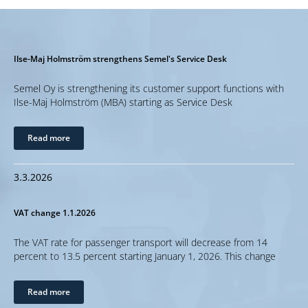
Ilse-Maj Holmström strengthens Semel's Service Desk
Semel Oy is strengthening its customer support functions with
Ilse-Maj Holmström (MBA) starting as Service Desk
Read more
3.3.2026
VAT change 1.1.2026
The VAT rate for passenger transport will decrease from 14
percent to 13.5 percent starting January 1, 2026. This change
Read more