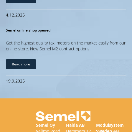
4.12.2025
Semel online shop opened
Get the highest quality taxi meters on the market easily from our
online store. New Semel M2 contract options.
Read more
19.9.2025
Semel Oy
Halda AB
Modulsystem
Valimo Road
Hammers 12
Sweden AB