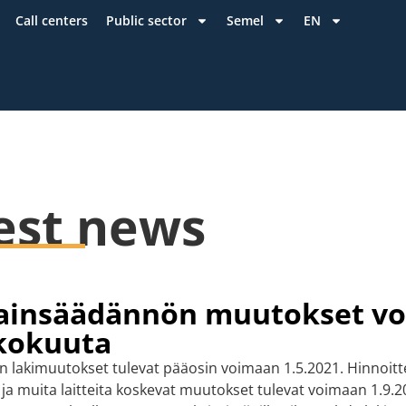
Call centers
Public sector
Semel
EN
est news
lainsäädännön muutokset v
ukokuuta
n lakimuutokset tulevat pääosin voimaan 1.5.2021. Hinnoitt
 ja muita laitteita koskevat muutokset tulevat voimaan 1.9.2