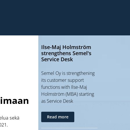
Ilse-Maj Holmström
strengthens Semel's
Service Desk
Semel Oy is strengthening
its customer support
functions with Ilse-Maj
Holmström (MBA) starting
oimaan
as Service Desk
Read more
elua sekä
021.