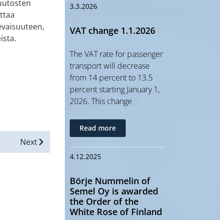
muutosten
3.3.2026
ttaa
levaisuuteen,
VAT change 1.1.2026
ista.
The VAT rate for passenger
transport will decrease
from 14 percent to 13.5
percent starting January 1,
2026. This change
Read more
Next
4.12.2025
Börje Nummelin of
Semel Oy is awarded
the Order of the
White Rose of Finland