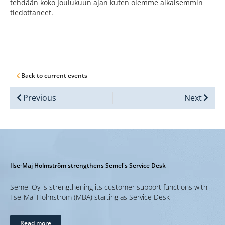
tehdään koko Joulukuun ajan kuten olemme aikaisemmin
tiedottaneet.
Back to current events
Previous
Next
Ilse-Maj Holmström strengthens Semel's Service Desk
Semel Oy is strengthening its customer support functions with
Ilse-Maj Holmström (MBA) starting as Service Desk
Read more