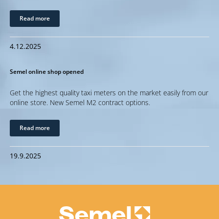
Read more
4.12.2025
Semel online shop opened
Get the highest quality taxi meters on the market easily from our
online store. New Semel M2 contract options.
Read more
19.9.2025