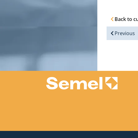
Back to c
Previous