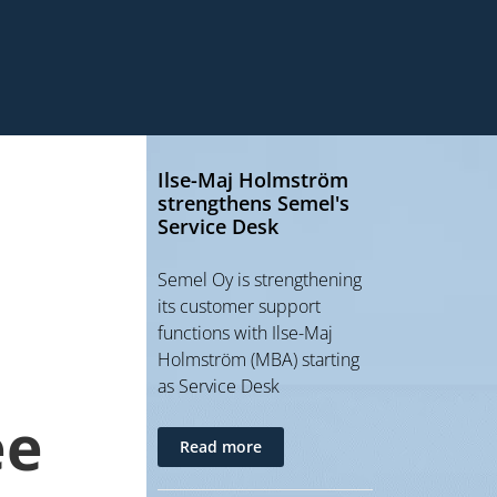
Ilse-Maj Holmström
strengthens Semel's
Service Desk
Semel Oy is strengthening
its customer support
functions with Ilse-Maj
Holmström (MBA) starting
as Service Desk
ee
Read more