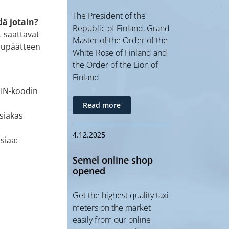
The President of the
ä jotain?
Republic of Finland, Grand
t saattavat
Master of the Order of the
ksupäätteen
White Rose of Finland and
the Order of the Lion of
Finland
PIN-koodin
Read more
asiakas
4.12.2025
siaa:
Semel online shop
opened
Get the highest quality taxi
meters on the market
easily from our online