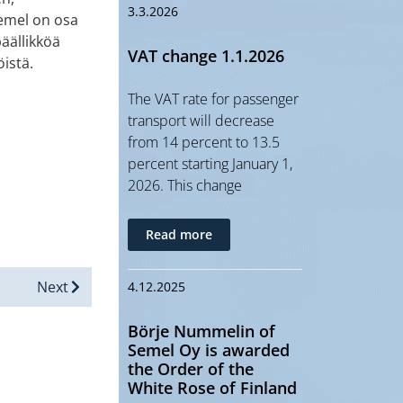
3.3.2026
Semel on osa
äällikköä
VAT change 1.1.2026
öistä.
The VAT rate for passenger
transport will decrease
from 14 percent to 13.5
percent starting January 1,
2026. This change
Read more
Next
4.12.2025
Börje Nummelin of
Semel Oy is awarded
the Order of the
White Rose of Finland