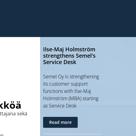
Ilse-Maj Holmström
strengthens Semel's
Service Desk
Semel Oy is strengthening
its customer support
functions with Ilse-Maj
Holmström (MBA) starting
kköä
as Service Desk
ittajana sekä
Read more
en,