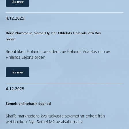
läs mer
4.12.2025
Börje Nummelin, Semel Oy, har tilldelats Finlands Vita Ros'
orden
Republiken Finlands president, av Finlands Vita Ros och av
Finlands Lejons orden
läs mer
4.12.2025
Semels onlinebutik öppnad
Skaffa marknadens kvalitativaste taxametrar enkelt från
webbutiken. Nya Semel M2 avtalsalternativ