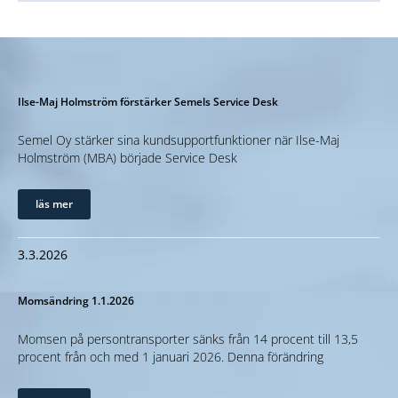
Ilse-Maj Holmström förstärker Semels Service Desk
Semel Oy stärker sina kundsupportfunktioner när Ilse-Maj
Holmström (MBA) började Service Desk
läs mer
3.3.2026
Momsändring 1.1.2026
Momsen på persontransporter sänks från 14 procent till 13,5
procent från och med 1 januari 2026. Denna förändring