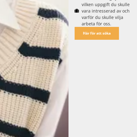
vilken uppgift du skulle
vara intresserad av och
varför du skulle vilja
arbeta för oss.
Här för att söka