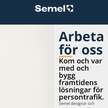
Arbeta
för oss
Kom och var
med och
bygg
framtidens
lösningar för
persontrafik.
Semel designar och