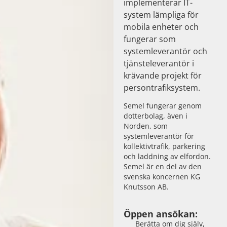
implementerar IT-
system lämpliga för
mobila enheter och
fungerar som
systemleverantör och
tjänsteleverantör i
krävande projekt för
persontrafiksystem.
Semel fungerar genom
dotterbolag, även i
Norden, som
systemleverantör för
kollektivtrafik, parkering
och laddning av elfordon.
Semel är en del av den
svenska koncernen KG
Knutsson AB.
Öppen ansökan:
Berätta om dig själv,