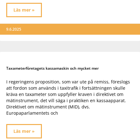
Läs mer »
9.6.2025
Taxameterföretagets kassamaskin och mycket mer
I regeringens proposition, som var ute på remiss, föreslogs
att fordon som används i taxitrafik i fortsättningen skulle
kräva en taxameter som uppfyller kraven i direktivet om
mätinstrument, det vill säga i praktiken en kassaapparat.
Direktivet om mätinstrument (MID), dvs.
Europaparlamentets och
Läs mer »