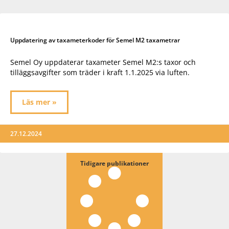
Uppdatering av taxameterkoder för Semel M2 taxametrar
Semel Oy uppdaterar taxameter Semel M2:s taxor och
tilläggsavgifter som träder i kraft 1.1.2025 via luften.
Läs mer »
27.12.2024
Tidigare publikationer