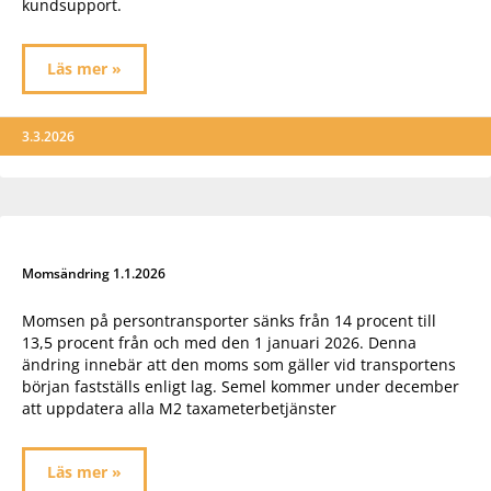
kundsupport.
Läs mer »
3.3.2026
Momsändring 1.1.2026
Momsen på persontransporter sänks från 14 procent till
13,5 procent från och med den 1 januari 2026. Denna
ändring innebär att den moms som gäller vid transportens
början fastställs enligt lag. Semel kommer under december
att uppdatera alla M2 taxameterbetjänster
Läs mer »