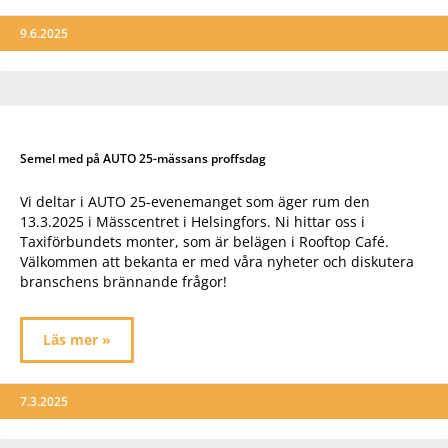
9.6.2025
Semel med på AUTO 25-mässans proffsdag
Vi deltar i AUTO 25-evenemanget som äger rum den
13.3.2025 i Mässcentret i Helsingfors. Ni hittar oss i
Taxiförbundets monter, som är belägen i Rooftop Café.
Välkommen att bekanta er med våra nyheter och diskutera
branschens brännande frågor!
Läs mer »
7.3.2025