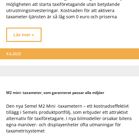
möjligheten att starta taxiföretagande utan betydande
utrustningsinvesteringar. Kostnaden för att aktivera
taxameter-tjänsten är så låg som 0 euro och priserna
Läs mer »
9.6.2025
M2 mini- taxameter, som garanterat passar alla miljöer
Den nya Semel M2 Mini -taxametern – ett kostnadseffektivt
tillägg i Semels produktportfölj, som erbjuder ett attraktivt
alternativ för taxiföretagare. I nya bilmodeller orsakar bilens
egna manöver- och displayenheter ofta utmaningar för
taxametrisystemet