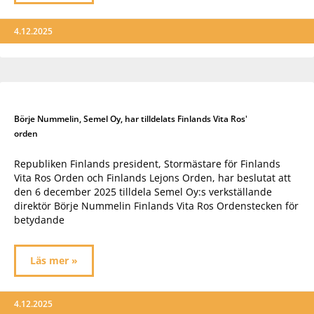
4.12.2025
Börje Nummelin, Semel Oy, har tilldelats Finlands Vita Ros'
orden
Republiken Finlands president, Stormästare för Finlands
Vita Ros Orden och Finlands Lejons Orden, har beslutat att
den 6 december 2025 tilldela Semel Oy:s verkställande
direktör Börje Nummelin Finlands Vita Ros Ordenstecken för
betydande
Läs mer »
4.12.2025