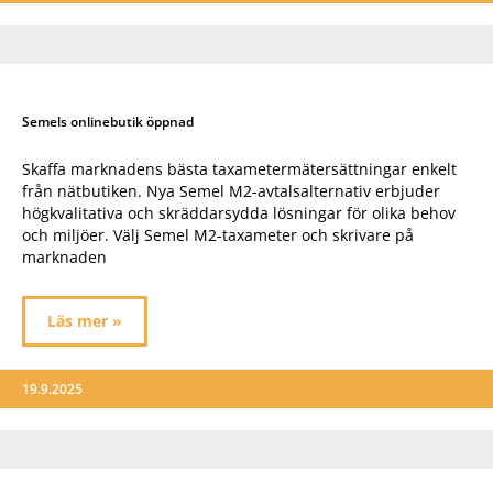
Semels onlinebutik öppnad
Skaffa marknadens bästa taxametermätersättningar enkelt
från nätbutiken. Nya Semel M2-avtalsalternativ erbjuder
högkvalitativa och skräddarsydda lösningar för olika behov
och miljöer. Välj Semel M2-taxameter och skrivare på
marknaden
Läs mer »
19.9.2025