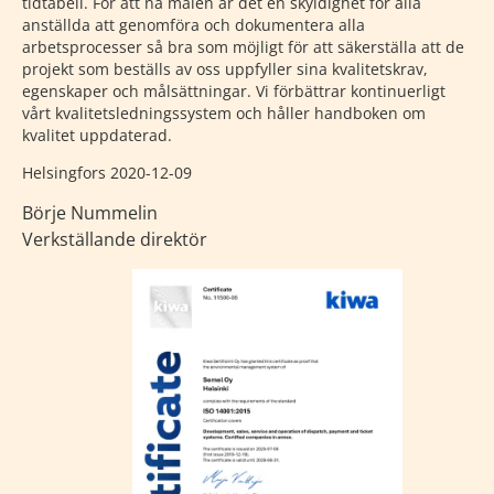
tidtabell. För att nå målen är det en skyldighet för alla
anställda att genomföra och dokumentera alla
arbetsprocesser så bra som möjligt för att säkerställa att de
projekt som beställs av oss uppfyller sina kvalitetskrav,
egenskaper och målsättningar. Vi förbättrar kontinuerligt
vårt kvalitetsledningssystem och håller handboken om
kvalitet uppdaterad.
Helsingfors 2020-12-09
Börje Nummelin
Verkställande direktör