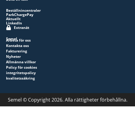
Beställnincentraler
ParkChargePay
Aktuellt
LinkedIn
Extranät
Semel
Arbeta för oss
Kontakta oss
Fakturering
Nyheter
Allmänna villkor
Policy för cookies
integritetspolicy
kvalitetssäkring
Semel © Copyright 2026. Alla rättigheter förbehållna.