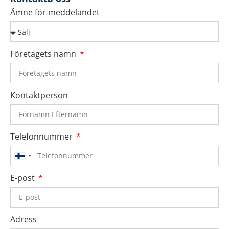
Ämne för meddelandet
Företagets namn
Kontaktperson
Telefonnummer
Finland
+358
E-post
Adress