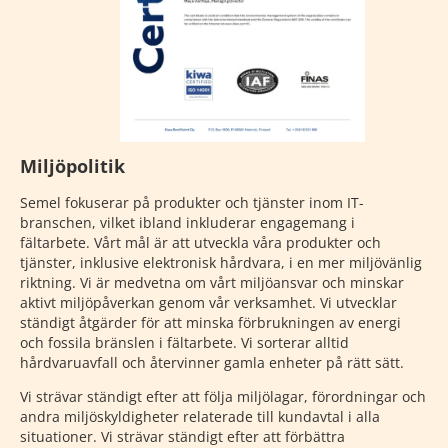
Miljöpolitik
Semel fokuserar på produkter och tjänster inom IT-
branschen, vilket ibland inkluderar engagemang i
fältarbete. Vårt mål är att utveckla våra produkter och
tjänster, inklusive elektronisk hårdvara, i en mer miljövänlig
riktning. Vi är medvetna om vårt miljöansvar och minskar
aktivt miljöpåverkan genom vår verksamhet. Vi utvecklar
ständigt åtgärder för att minska förbrukningen av energi
och fossila bränslen i fältarbete. Vi sorterar alltid
hårdvaruavfall och återvinner gamla enheter på rätt sätt.
Vi strävar ständigt efter att följa miljölagar, förordningar och
andra miljöskyldigheter relaterade till kundavtal i alla
situationer. Vi strävar ständigt efter att förbättra