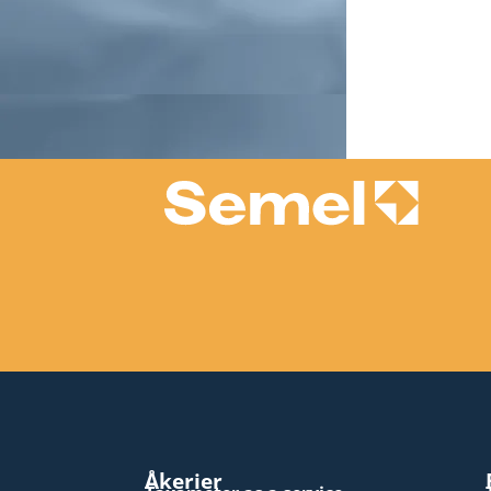
Åkerier