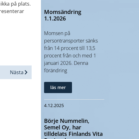
kka på plats.
resenterar
Momsändring
1.1.2026
Momsen på
persontransporter sänks
från 14 procent till 13,5
procent från och med 1
januari 2026. Denna
förändring
Nästa
läs mer
4.12.2025
Börje Nummelin,
Semel Oy, har
tilldelats Finlands Vita