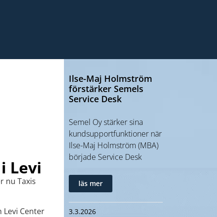
Ilse-Maj Holmström
förstärker Semels
Service Desk
Semel Oy stärker sina
kundsupportfunktioner när
Ilse-Maj Holmström (MBA)
började Service Desk
i Levi
r nu Taxis
läs mer
 Levi Center
3.3.2026