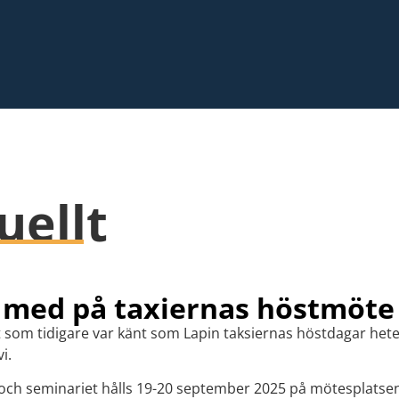
uellt
med på taxiernas höstmöte 
som tidigare var känt som Lapin taksiernas höstdagar hete
i.
ch seminariet hålls 19-20 september 2025 på mötesplatsen