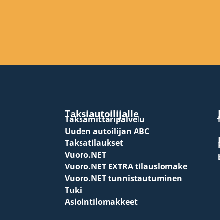
Taksiautoilijalle
Taksamittaripalvelu
Uuden autoilijan ABC
Taksatilaukset
Vuoro.NET
Vuoro.NET EXTRA tilauslomake
Vuoro.NET tunnistautuminen
Tuki
Asiointilomakkeet