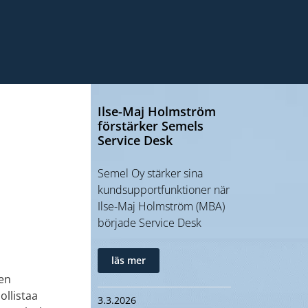
Ilse-Maj Holmström
förstärker Semels
Service Desk
Semel Oy stärker sina
kundsupportfunktioner när
Ilse-Maj Holmström (MBA)
började Service Desk
läs mer
sen
ollistaa
3.3.2026