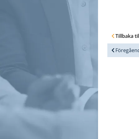
Tillbaka ti
Föregåen