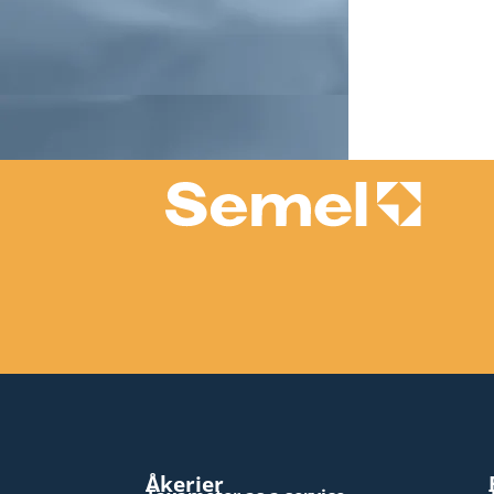
Åkerier