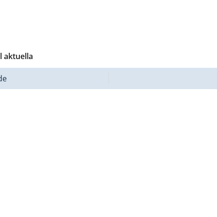
ll aktuella
de