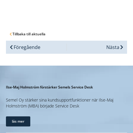
Tillbaka till aktuella
Föregående
Nästa
Ilse-Maj Holmström förstärker Semels Service Desk
Semel Oy stärker sina kundsupportfunktioner när Ilse-Maj
Holmström (MBA) började Service Desk
läs mer