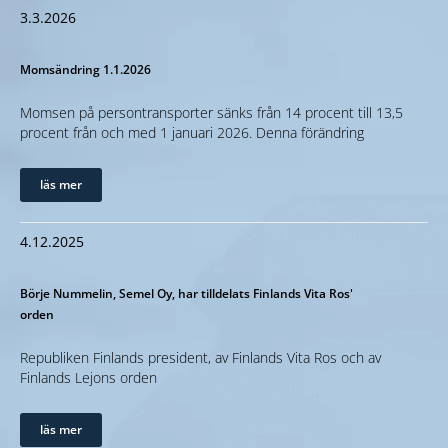
3.3.2026
Momsändring 1.1.2026
Momsen på persontransporter sänks från 14 procent till 13,5
procent från och med 1 januari 2026. Denna förändring
läs mer
4.12.2025
Börje Nummelin, Semel Oy, har tilldelats Finlands Vita Ros'
orden
Republiken Finlands president, av Finlands Vita Ros och av
Finlands Lejons orden
läs mer