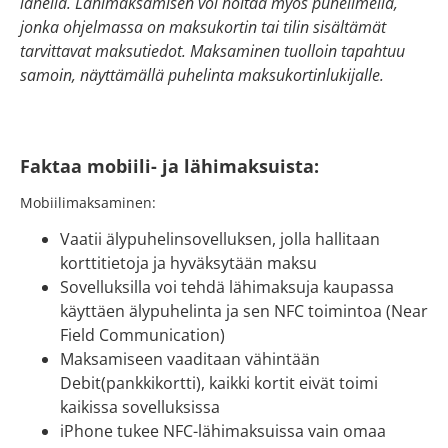
lähellä. Lähimaksamisen voi hoitaa myös puhelimella,
jonka ohjelmassa on maksukortin tai tilin sisältämät
tarvittavat maksutiedot. Maksaminen tuolloin tapahtuu
samoin, näyttämällä puhelinta maksukortinlukijalle.
Faktaa mobiili- ja lähimaksuista:
Mobiilimaksaminen:
Vaatii älypuhelinsovelluksen, jolla hallitaan
korttitietoja ja hyväksytään maksu
Sovelluksilla voi tehdä lähimaksuja kaupassa
käyttäen älypuhelinta ja sen NFC toimintoa (Near
Field Communication)
Maksamiseen vaaditaan vähintään
Debit(pankkikortti), kaikki kortit eivät toimi
kaikissa sovelluksissa
iPhone tukee NFC-lähimaksuissa vain omaa