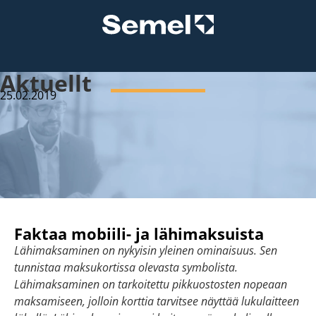
Aktuellt
25.02.2019
Faktaa mobiili- ja lähimaksuista
Lähimaksaminen on nykyisin yleinen ominaisuus. Sen
tunnistaa maksukortissa olevasta symbolista.
Lähimaksaminen on tarkoitettu pikkuostosten nopeaan
maksamiseen, jolloin korttia tarvitsee näyttää lukulaitteen