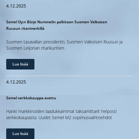
4.12.2025
Semel Oy:n Börje Nummelin palkitaan Suomen Valkoisen
Ruusun ritarimerkillä
Suomen tasavallan presidentti, Suomen Valkoisen Ruusun ja
Suomen Leijonan ritarikuntien
Lue lisää
4.12.2025
Semel verkkokauppa avattu
Hanki markkinoiden laadukkaimmat taksamittarit helposti
verkkokaupasta. Uudet Semel M2 sopimusvaihtoehdot
Lue lisää