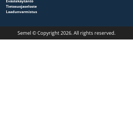
Evästekäytäntö
Tietosuojaseloste
Laadunvarmistus
Semel © Copyright 2026. All rights reserved.