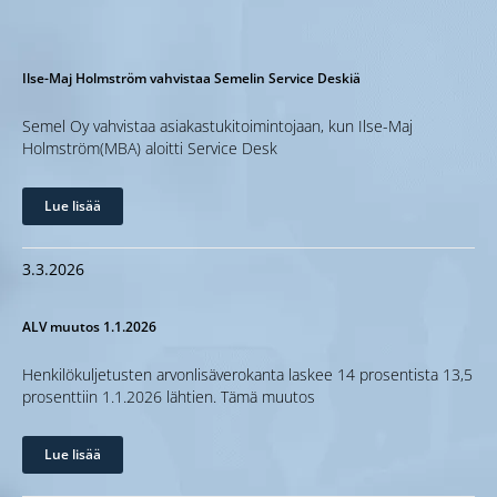
Ilse-Maj Holmström vahvistaa Semelin Service Deskiä
Semel Oy vahvistaa asiakastukitoimintojaan, kun Ilse-Maj
Holmström(MBA) aloitti Service Desk
Lue lisää
3.3.2026
ALV muutos 1.1.2026
Henkilökuljetusten arvonlisäverokanta laskee 14 prosentista 13,5
prosenttiin 1.1.2026 lähtien. Tämä muutos
Lue lisää