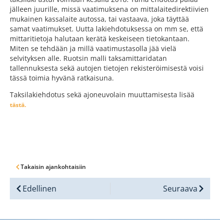
jälleen juurille, missä vaatimuksena on mittalaitedirektiivien
mukainen kassalaite autossa, tai vastaava, joka täyttää
samat vaatimukset. Uutta lakiehdotuksessa on mm se, että
mittaritietoja halutaan kerätä keskeiseen tietokantaan.
Miten se tehdään ja millä vaatimustasolla jää vielä
selvityksen alle. Ruotsin malli taksamittaridatan
tallennuksesta sekä autojen tietojen rekisteröimisestä voisi
tässä toimia hyvänä ratkaisuna.
Taksilakiehdotus sekä ajoneuvolain muuttamisesta lisää
tästä.
Takaisin ajankohtaisiin
Edellinen
Seuraava