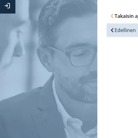
Kirjaudu
Extranettiin
Takaisin a
Edellinen