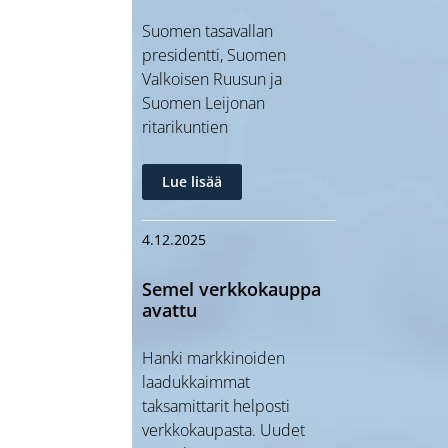
Suomen tasavallan
presidentti, Suomen
Valkoisen Ruusun ja
Suomen Leijonan
ritarikuntien
Lue lisää
4.12.2025
Semel verkkokauppa
avattu
Hanki markkinoiden
laadukkaimmat
taksamittarit helposti
verkkokaupasta. Uudet