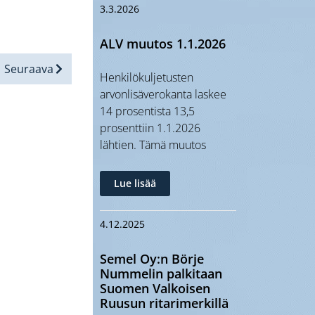
3.3.2026
ALV muutos 1.1.2026
Seuraava
Henkilökuljetusten
arvonlisäverokanta laskee
14 prosentista 13,5
prosenttiin 1.1.2026
lähtien. Tämä muutos
Lue lisää
4.12.2025
Semel Oy:n Börje
Nummelin palkitaan
Suomen Valkoisen
Ruusun ritarimerkillä