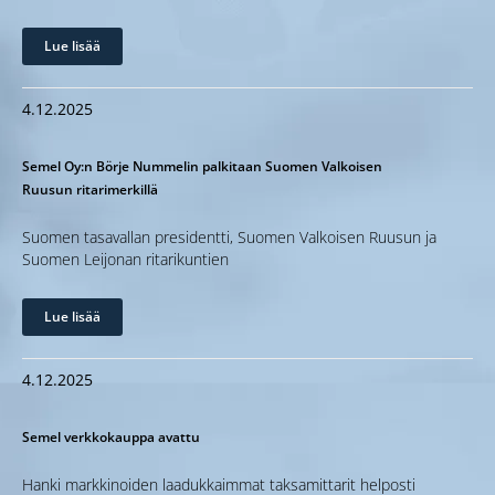
Lue lisää
4.12.2025
Semel Oy:n Börje Nummelin palkitaan Suomen Valkoisen
Ruusun ritarimerkillä
Suomen tasavallan presidentti, Suomen Valkoisen Ruusun ja
Suomen Leijonan ritarikuntien
Lue lisää
4.12.2025
Semel verkkokauppa avattu
Hanki markkinoiden laadukkaimmat taksamittarit helposti