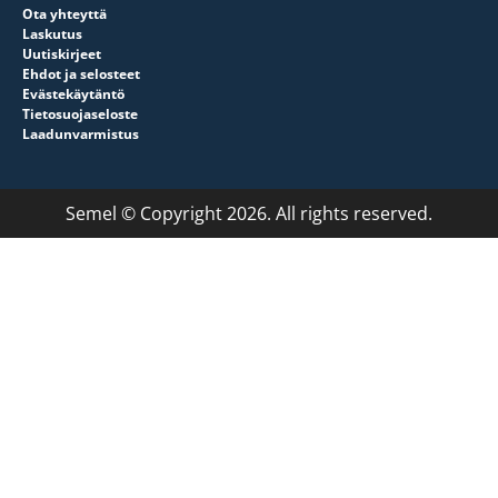
Ota yhteyttä
Laskutus
Uutiskirjeet
Ehdot ja selosteet
Evästekäytäntö
Tietosuojaseloste
Laadunvarmistus
Semel © Copyright 2026. All rights reserved.