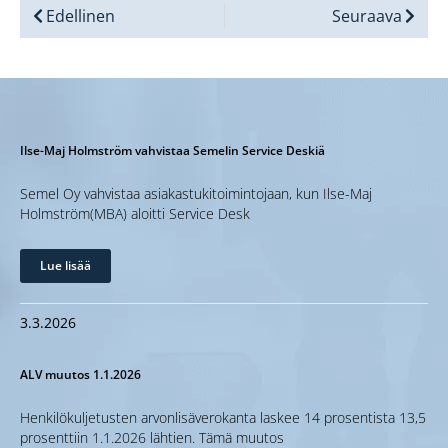
Edellinen
Seuraava
Ilse-Maj Holmström vahvistaa Semelin Service Deskiä
Semel Oy vahvistaa asiakastukitoimintojaan, kun Ilse-Maj
Holmström(MBA) aloitti Service Desk
Lue lisää
3.3.2026
ALV muutos 1.1.2026
Henkilökuljetusten arvonlisäverokanta laskee 14 prosentista 13,5
prosenttiin 1.1.2026 lähtien. Tämä muutos