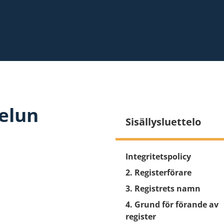
velun
Sisällysluettelo
Integritetspolicy
2. Registerförare
3. Registrets namn
4. Grund för förande av
register