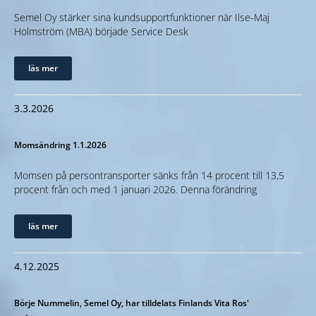
Semel Oy stärker sina kundsupportfunktioner när Ilse-Maj
Holmström (MBA) började Service Desk
läs mer
3.3.2026
Momsändring 1.1.2026
Momsen på persontransporter sänks från 14 procent till 13,5
procent från och med 1 januari 2026. Denna förändring
läs mer
4.12.2025
Börje Nummelin, Semel Oy, har tilldelats Finlands Vita Ros'