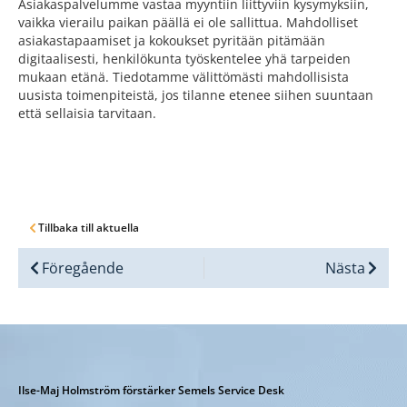
Asiakaspalvelumme vastaa myyntiin liittyviin kysymyksiin,
vaikka vierailu paikan päällä ei ole sallittua. Mahdolliset
asiakastapaamiset ja kokoukset pyritään pitämään
digitaalisesti, henkilökunta työskentelee yhä tarpeiden
mukaan etänä. Tiedotamme välittömästi mahdollisista
uusista toimenpiteistä, jos tilanne etenee siihen suuntaan
että sellaisia tarvitaan.
Tillbaka till aktuella
Föregående
Nästa
Ilse-Maj Holmström förstärker Semels Service Desk