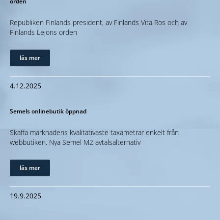
orden
Republiken Finlands president, av Finlands Vita Ros och av
Finlands Lejons orden
läs mer
4.12.2025
Semels onlinebutik öppnad
Skaffa marknadens kvalitativaste taxametrar enkelt från
webbutiken. Nya Semel M2 avtalsalternativ
läs mer
19.9.2025