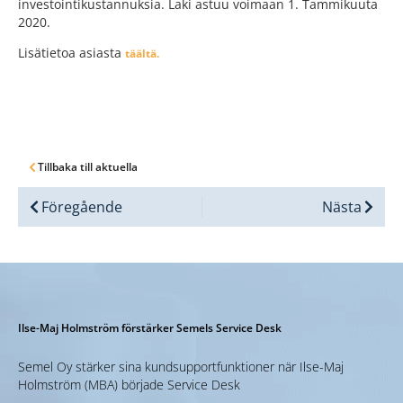
investointikustannuksia. Laki astuu voimaan 1. Tammikuuta
2020.
Lisätietoa asiasta
täältä.
Tillbaka till aktuella
Föregående
Nästa
Ilse-Maj Holmström förstärker Semels Service Desk
Semel Oy stärker sina kundsupportfunktioner när Ilse-Maj
Holmström (MBA) började Service Desk