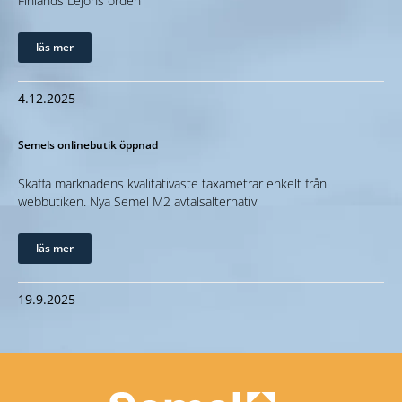
Finlands Lejons orden
läs mer
4.12.2025
Semels onlinebutik öppnad
Skaffa marknadens kvalitativaste taxametrar enkelt från
webbutiken. Nya Semel M2 avtalsalternativ
läs mer
19.9.2025