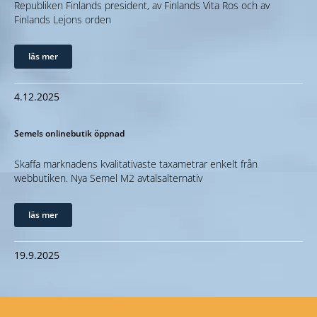
Republiken Finlands president, av Finlands Vita Ros och av
Finlands Lejons orden
läs mer
4.12.2025
Semels onlinebutik öppnad
Skaffa marknadens kvalitativaste taxametrar enkelt från
webbutiken. Nya Semel M2 avtalsalternativ
läs mer
19.9.2025