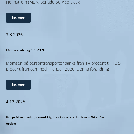
Holmström (MBA) började Service Desk
läs mer
3.3.2026
Momsändring 1.1.2026
Momsen på persontransporter sänks från 14 procent till 13,5
procent från och med 1 januari 2026. Denna förändring
läs mer
4.12.2025
Börje Nummelin, Semel Oy, har tilldelats Finlands Vita Ros'
orden