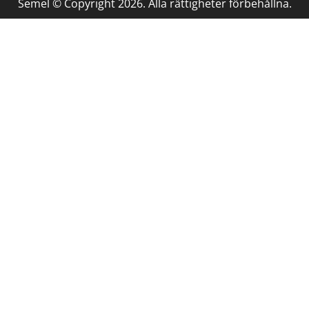
Semel © Copyright 2026. Alla rättigheter förbehållna.