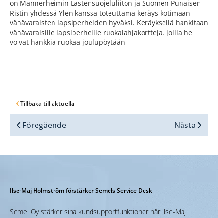
on Mannerheimin Lastensuojeluliiton ja Suomen Punaisen
Ristin yhdessä Ylen kanssa toteuttama keräys kotimaan
vähävaraisten lapsiperheiden hyväksi. Keräyksellä hankitaan
vähävaraisille lapsiperheille ruokalahjakortteja, joilla he
voivat hankkia ruokaa joulupöytään
Tillbaka till aktuella
Föregående
Nästa
Ilse-Maj Holmström förstärker Semels Service Desk
Semel Oy stärker sina kundsupportfunktioner när Ilse-Maj