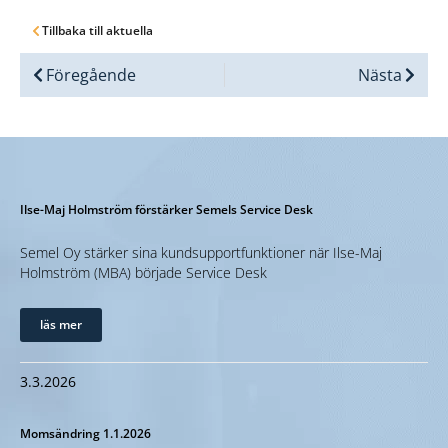
Tillbaka till aktuella
Föregående
Nästa
Ilse-Maj Holmström förstärker Semels Service Desk
Semel Oy stärker sina kundsupportfunktioner när Ilse-Maj
Holmström (MBA) började Service Desk
läs mer
3.3.2026
Momsändring 1.1.2026