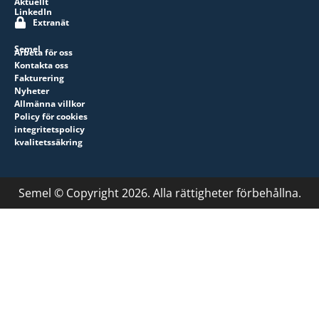
Aktuellt
LinkedIn
Extranät
Semel
Arbeta för oss
Kontakta oss
Fakturering
Nyheter
Allmänna villkor
Policy för cookies
integritetspolicy
kvalitetssäkring
Semel © Copyright 2026. Alla rättigheter förbehållna.