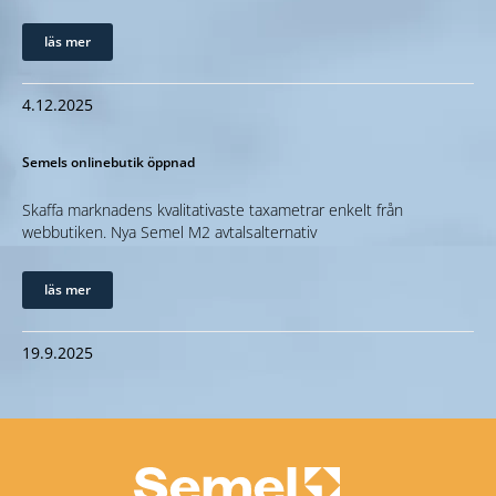
läs mer
4.12.2025
Semels onlinebutik öppnad
Skaffa marknadens kvalitativaste taxametrar enkelt från
webbutiken. Nya Semel M2 avtalsalternativ
läs mer
19.9.2025