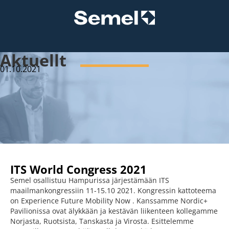
Aktuellt
01.10.2021
ITS World Congress 2021
Semel osallistuu Hampurissa järjestämään ITS
maailmankongressiin 11-15.10 2021. Kongressin kattoteema
on Experience Future Mobility Now . Kanssamme Nordic+
Pavilionissa ovat älykkään ja kestävän liikenteen kollegamme
Norjasta, Ruotsista, Tanskasta ja Virosta. Esittelemme