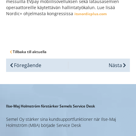
messuilla EVpay mobiilisovelluksen sekä latausasemien
operaattoreille käytettävän hallintatyökalun. Lue lisää
Nordic+ ohjelmasta kongressissa
itsnordicplus.com
Tillbaka till aktuella
Föregående
Nästa
Ilse-Maj Holmström förstärker Semels Service Desk
Semel Oy stärker sina kundsupportfunktioner när Ilse-Maj
Holmström (MBA) började Service Desk