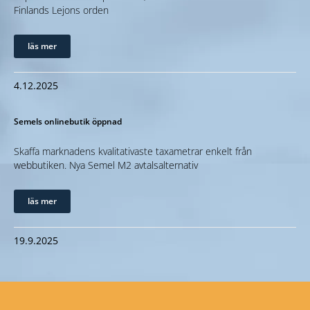
Finlands Lejons orden
läs mer
4.12.2025
Semels onlinebutik öppnad
Skaffa marknadens kvalitativaste taxametrar enkelt från
webbutiken. Nya Semel M2 avtalsalternativ
läs mer
19.9.2025