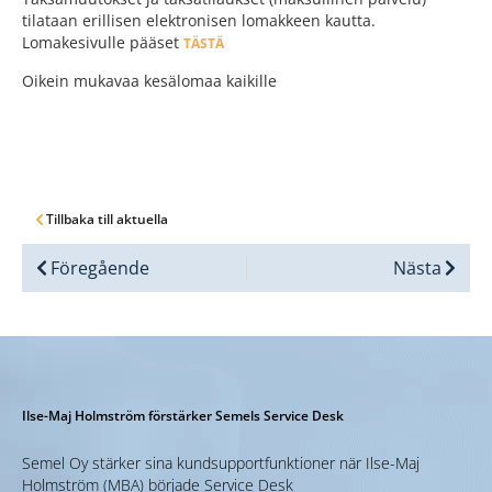
tilataan erillisen elektronisen lomakkeen kautta.
Lomakesivulle pääset
TÄSTÄ
Oikein mukavaa kesälomaa kaikille
Tillbaka till aktuella
Föregående
Nästa
Ilse-Maj Holmström förstärker Semels Service Desk
Semel Oy stärker sina kundsupportfunktioner när Ilse-Maj
Holmström (MBA) började Service Desk