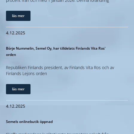
procent från och med 1 januari 2026. Denna förändring
läs mer
4.12.2025
Börje Nummelin, Semel Oy, har tilldelats Finlands Vita Ros'
orden
Republiken Finlands president, av Finlands Vita Ros och av
Finlands Lejons orden
läs mer
4.12.2025
Semels onlinebutik öppnad