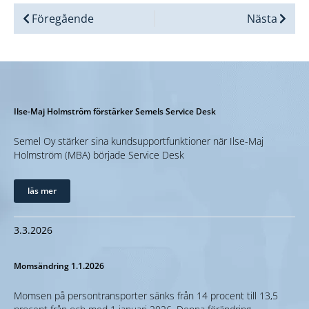
Föregående
Nästa
Ilse-Maj Holmström förstärker Semels Service Desk
Semel Oy stärker sina kundsupportfunktioner när Ilse-Maj
Holmström (MBA) började Service Desk
läs mer
3.3.2026
Momsändring 1.1.2026
Momsen på persontransporter sänks från 14 procent till 13,5