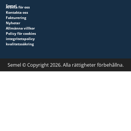
Semel
Arbeta för oss
Kontakta oss
Fakturering
Nyheter
Allmänna villkor
Policy för cookies
integritetspolicy
kvalitetssäkring
Semel © Copyright 2026. Alla rättigheter förbehållna.