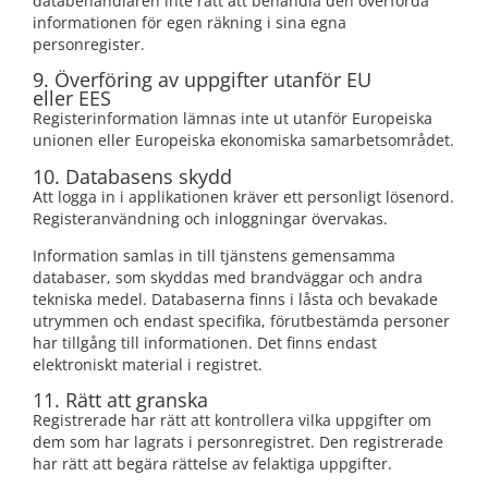
databehandlaren inte rätt att behandla den överförda
informationen för egen räkning i sina egna
personregister.
9. Överföring av uppgifter utanför EU
eller EES
Registerinformation lämnas inte ut utanför Europeiska
unionen eller Europeiska ekonomiska samarbetsområdet.
10. Databasens skydd
Att logga in i applikationen kräver ett personligt lösenord.
Registeranvändning och inloggningar övervakas.
Information samlas in till tjänstens gemensamma
databaser, som skyddas med brandväggar och andra
tekniska medel. Databaserna finns i låsta och bevakade
utrymmen och endast specifika, förutbestämda personer
har tillgång till informationen. Det finns endast
elektroniskt material i registret.
11. Rätt att granska
Registrerade har rätt att kontrollera vilka uppgifter om
dem som har lagrats i personregistret. Den registrerade
har rätt att begära rättelse av felaktiga uppgifter.