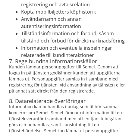
registrering och avtalsrelation.
Köpta mobilbiljetters köphistorik
Användarnamn och annan
autentiseringsinformation
Tillståndsinformation och förbud, såsom
tillstånd och förbud för direktmarknadsföring
Information och eventuella inspelningar
relaterade till kundinteraktioner
7. Regelbundna informationskällor
Kunden lämnar personuppgifter till Semel. Genom att
logga in på tjänsten godkänner kunden att uppgifterna
lämnas ut. Personuppgifter samlas in i samband med
registrering för tjänsten, vid användning av tjänsten eller
på annat sätt direkt från den registrerade.
8. Datarelaterade överföringar
Information kan behandlas i bolag som tillhör samma
koncern som Semel. Semel lämnar ut information till en
tjänsteleverantör i samband med att en tjänstebegäran
görs och behandlas, samt i anslutning till en
tjänstehändelse. Semel kan lämna ut personuppgifter