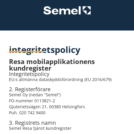
integritetspolicy
Resa mobilapplikationens
kundregister
Integritetspolicy
EU:s allmänna dataskyddsförordning (EU 2016/679)
2. Registerförare
Semel Oy (nedan ”Semel”)
FO-nummer 0113821-2
Gjuterietsvägen 21, 00380 Helsingfors
Puh. 020 742 9400
3. Registrets namn
Semel Resa tjänst kundregister