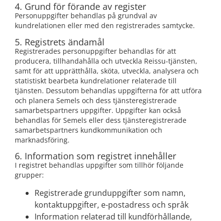
4. Grund för förande av register
Personuppgifter behandlas på grundval av
kundrelationen eller med den registrerades samtycke.
5. Registrets ändamål
Registrerades personuppgifter behandlas för att
producera, tillhandahålla och utveckla Reissu-tjänsten,
samt för att upprätthålla, sköta, utveckla, analysera och
statistiskt bearbeta kundrelationer relaterade till
tjänsten. Dessutom behandlas uppgifterna för att utföra
och planera Semels och dess tjänsteregistrerade
samarbetspartners uppgifter. Uppgifter kan också
behandlas för Semels eller dess tjänsteregistrerade
samarbetspartners kundkommunikation och
marknadsföring.
6. Information som registret innehåller
I registret behandlas uppgifter som tillhör följande
grupper:
Registrerade grunduppgifter som namn,
kontaktuppgifter, e-postadress och språk
Information relaterad till kundförhållande,