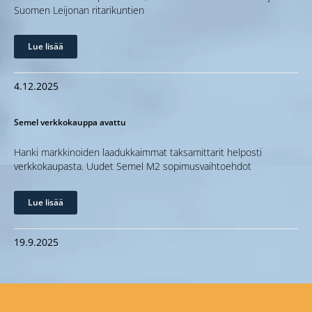
Suomen Leijonan ritarikuntien
Lue lisää
4.12.2025
Semel verkkokauppa avattu
Hanki markkinoiden laadukkaimmat taksamittarit helposti
verkkokaupasta. Uudet Semel M2 sopimusvaihtoehdot
Lue lisää
19.9.2025