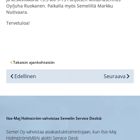
Oy/Juha Ruokanen. Paikalla myös Semeliltä Markku
Nutivaara.
Tervetuloa!
Takaisin ajankohtaisiin
Edellinen
Seuraava
Ilse-Maj Holmström vahvistaa Semelin Service Deskiä
Semel Oy vahvistaa asiakastukitoimintojaan, kun Ilse-Maj
Holmström(MBA) aloitti Service Desk