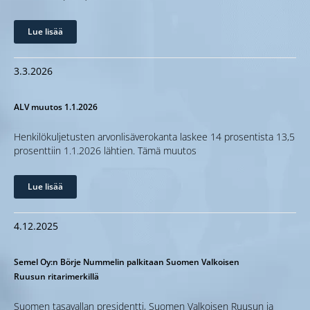
Lue lisää
3.3.2026
ALV muutos 1.1.2026
Henkilökuljetusten arvonlisäverokanta laskee 14 prosentista 13,5
prosenttiin 1.1.2026 lähtien. Tämä muutos
Lue lisää
4.12.2025
Semel Oy:n Börje Nummelin palkitaan Suomen Valkoisen
Ruusun ritarimerkillä
Suomen tasavallan presidentti, Suomen Valkoisen Ruusun ja