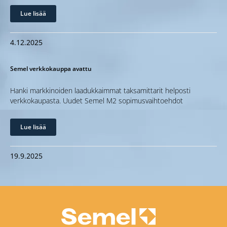
Lue lisää
4.12.2025
Semel verkkokauppa avattu
Hanki markkinoiden laadukkaimmat taksamittarit helposti
verkkokaupasta. Uudet Semel M2 sopimusvaihtoehdot
Lue lisää
19.9.2025