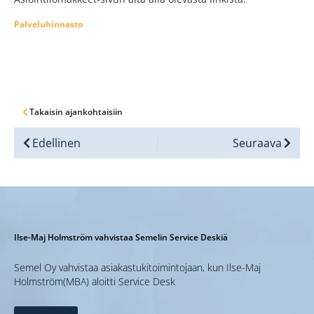
Palveluhinnasto
Takaisin ajankohtaisiin
Edellinen
Seuraava
Ilse-Maj Holmström vahvistaa Semelin Service Deskiä
Semel Oy vahvistaa asiakastukitoimintojaan, kun Ilse-Maj
Holmström(MBA) aloitti Service Desk