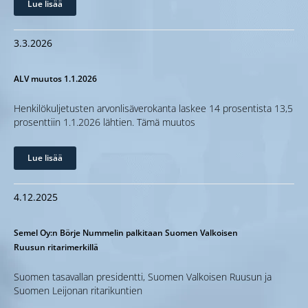
Lue lisää
3.3.2026
ALV muutos 1.1.2026
Henkilökuljetusten arvonlisäverokanta laskee 14 prosentista 13,5
prosenttiin 1.1.2026 lähtien. Tämä muutos
Lue lisää
4.12.2025
Semel Oy:n Börje Nummelin palkitaan Suomen Valkoisen
Ruusun ritarimerkillä
Suomen tasavallan presidentti, Suomen Valkoisen Ruusun ja
Suomen Leijonan ritarikuntien