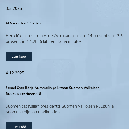
3.3.2026
ALV muutos 1.1.2026
Henkilökuljetusten arvonlisäverokanta laskee 14 prosentista 13,5
prosenttiin 1.1.2026 lähtien. Tämä muutos
Lue lisää
4.12.2025
Semel Oy:n Börje Nummelin palkitaan Suomen Valkoisen
Ruusun ritarimerkillä
Suomen tasavallan presidentti, Suomen Valkoisen Ruusun ja
Suomen Leijonan ritarikuntien
Lue lisää