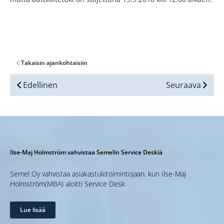
Takaisin ajankohtaisiin
Edellinen
Seuraava
Ilse-Maj Holmström vahvistaa Semelin Service Deskiä
Semel Oy vahvistaa asiakastukitoimintojaan, kun Ilse-Maj
Holmström(MBA) aloitti Service Desk
Lue lisää