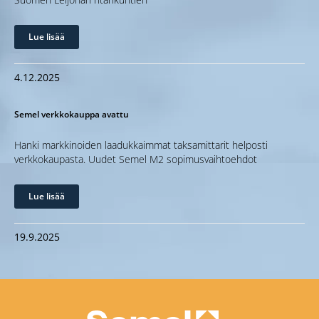
Lue lisää
4.12.2025
Semel verkkokauppa avattu
Hanki markkinoiden laadukkaimmat taksamittarit helposti
verkkokaupasta. Uudet Semel M2 sopimusvaihtoehdot
Lue lisää
19.9.2025