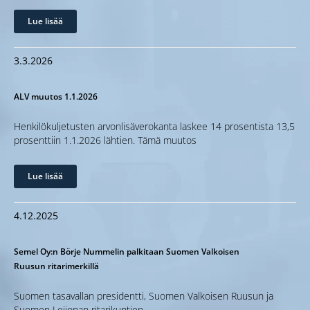
Lue lisää
3.3.2026
ALV muutos 1.1.2026
Henkilökuljetusten arvonlisäverokanta laskee 14 prosentista 13,5
prosenttiin 1.1.2026 lähtien. Tämä muutos
Lue lisää
4.12.2025
Semel Oy:n Börje Nummelin palkitaan Suomen Valkoisen
Ruusun ritarimerkillä
Suomen tasavallan presidentti, Suomen Valkoisen Ruusun ja
Suomen Leijonan ritarikuntien