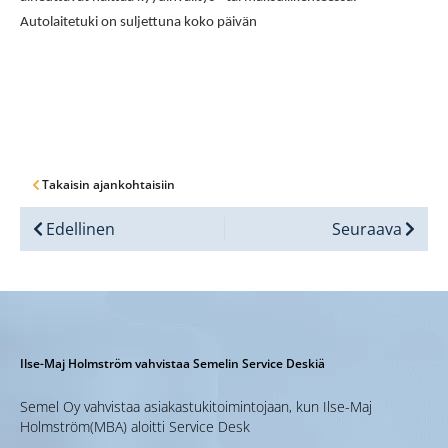
Autolaitetuki on suljettuna koko päivän
Takaisin ajankohtaisiin
Edellinen
Seuraava
Ilse-Maj Holmström vahvistaa Semelin Service Deskiä
Semel Oy vahvistaa asiakastukitoimintojaan, kun Ilse-Maj
Holmström(MBA) aloitti Service Desk